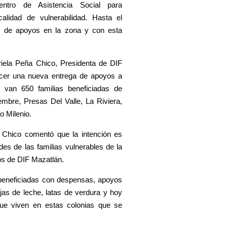
entro de Asistencia Social para
lidad de vulnerabilidad. Hasta el
s de apoyos en la zona y con esta
iela Peña Chico, Presidenta de DIF
cer una nueva entrega de apoyos a
 van 650 familias beneficiadas de
mbre, Presas Del Valle, La Riviera,
o Milenio.
Chico comentó que la intención es
es de las familias vulnerables de la
os de DIF Mazatlán.
 beneficiadas con despensas, apoyos
as de leche, latas de verdura y hoy
que viven en estas colonias que se