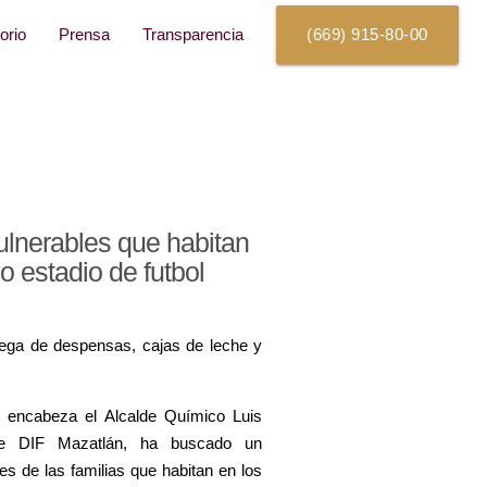
orio
Prensa
Transparencia
(669) 915-80-00
ulnerables que habitan
 estadio de futbol
rega de despensas, cajas de leche y
 encabeza el Alcalde Químico Luis
 de DIF Mazatlán, ha buscado un
s de las familias que habitan en los