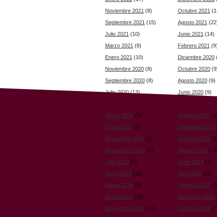
Noviembre 2021
(8)
Octubre 2021
(1
Septiembre 2021
(15)
Agosto 2021
(22
Julio 2021
(10)
Junio 2021
(14)
Marzo 2021
(8)
Febrero 2021
(9
Enero 2021
(10)
Diciembre 2020
Noviembre 2020
(8)
Octubre 2020
(9
Septiembre 2020
(8)
Agosto 2020
(9)
Julio 2020
(13)
Junio 2020
(9)
Mayo 2020
(10)
Abril 2020
(11)
Marzo 2020
(9)
Febrero 2020
(1
Enero 2020
(9)
Diciembre 2019
Noviembre 2019
(6)
Octubre 2019
(5
Septiembre 2019
(5)
Agosto 2019
(10
Julio 2019
(7)
Junio 2019
(7)
Mayo 2019
(12)
Abril 2019
(10)
Marzo 2019
(8)
Febrero 2019
(2
Enero 2019
(16)
Diciembre 2018
Noviembre 2018
(10)
Octubre 2018
(7