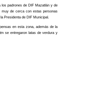
 a los padrones de DIF Mazatlán y de
y muy de cerca con estas personas
a Presidenta de DIF Municipal.
spensas en esta zona, además de la
én se entregaron latas de verdura y