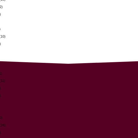
2)
)
)
(10)
)
1)
(11)
)
)
0)
(24)
)