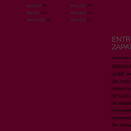
Junio 2017
(4)
Mayo 2017
(14)
Abril 2017
(18)
Marzo 2017
(23)
Febrero 2017
(3)
Enero 2017
(3)
ENTR
ZAPA
Publicado e
MAZATLÁN.
de DIF Sin
Los vales 
interior de
De lunes 
los sábado
Para poder
la credenc
Por famil