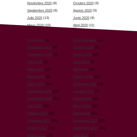
Noviembre 2020
(8)
Octubre 2020
(9)
Septiembre 2020
(8)
Agosto 2020
(9)
Julio 2020
(13)
Junio 2020
(9)
Mayo 2020
(10)
Abril 2020
(11)
Marzo 2020
(9)
Febrero 2020
(11)
Enero 2020
(9)
Diciembre 2019
(11)
Noviembre 2019
(6)
Octubre 2019
(5)
Septiembre 2019
(5)
Agosto 2019
(10)
Julio 2019
(7)
Junio 2019
(7)
Mayo 2019
(12)
Abril 2019
(10)
Marzo 2019
(8)
Febrero 2019
(20)
Enero 2019
(16)
Diciembre 2018
(24)
Noviembre 2018
(10)
Octubre 2018
(7)
Septiembre 2018
(21)
Agosto 2018
(11)
Julio 2018
(11)
Marzo 2018
(22)
Febrero 2018
(15)
Enero 2018
(11)
Diciembre 2017
(19)
Noviembre 2017
(22)
Octubre 2017
(18)
Septiembre 2017
(26)
Agosto 2017
(30)
Julio 2017
(17)