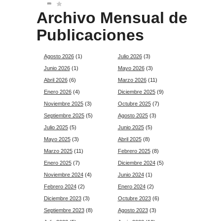
Archivo Mensual de
Publicaciones
Agosto 2026
(1)
Julio 2026
(3)
Junio 2026
(1)
Mayo 2026
(3)
Abril 2026
(6)
Marzo 2026
(11)
Enero 2026
(4)
Diciembre 2025
(9)
Noviembre 2025
(3)
Octubre 2025
(7)
Septiembre 2025
(5)
Agosto 2025
(3)
Julio 2025
(5)
Junio 2025
(5)
Mayo 2025
(3)
Abril 2025
(8)
Marzo 2025
(11)
Febrero 2025
(8)
Enero 2025
(7)
Diciembre 2024
(5)
Noviembre 2024
(4)
Junio 2024
(1)
Febrero 2024
(2)
Enero 2024
(2)
Diciembre 2023
(3)
Octubre 2023
(6)
Septiembre 2023
(8)
Agosto 2023
(3)