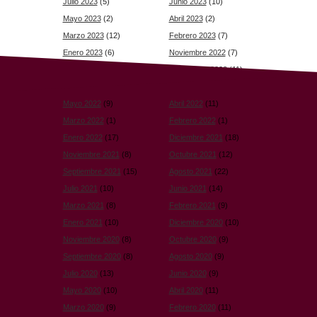
Julio 2023
(5)
Junio 2023
(10)
Mayo 2023
(2)
Abril 2023
(2)
Marzo 2023
(12)
Febrero 2023
(7)
Enero 2023
(6)
Noviembre 2022
(7)
Octubre 2022
(8)
Septiembre 2022
(11)
Agosto 2022
(6)
Julio 2022
(1)
Mayo 2022
(9)
Abril 2022
(11)
Marzo 2022
(1)
Febrero 2022
(1)
Enero 2022
(17)
Diciembre 2021
(18)
Noviembre 2021
(8)
Octubre 2021
(12)
Septiembre 2021
(15)
Agosto 2021
(22)
Julio 2021
(10)
Junio 2021
(14)
Marzo 2021
(8)
Febrero 2021
(9)
Enero 2021
(10)
Diciembre 2020
(10)
Noviembre 2020
(8)
Octubre 2020
(9)
Septiembre 2020
(8)
Agosto 2020
(9)
Julio 2020
(13)
Junio 2020
(9)
Mayo 2020
(10)
Abril 2020
(11)
Marzo 2020
(9)
Febrero 2020
(11)