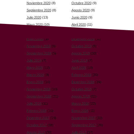
Noviembre 2020
(8)
Octubre 2020
(9)
Septiembre 2020
(8)
Agosto 2020
(9)
Julio 2020
(13)
Junio 2020
(9)
Mayo 2020
(10)
Abril 2020
(11)
Marzo 2020
(9)
Febrero 2020
(11)
Enero 2020
(9)
Diciembre 2019
(11)
Noviembre 2019
(6)
Octubre 2019
(5)
Septiembre 2019
(5)
Agosto 2019
(10)
Julio 2019
(7)
Junio 2019
(7)
Mayo 2019
(12)
Abril 2019
(10)
Marzo 2019
(8)
Febrero 2019
(20)
Enero 2019
(16)
Diciembre 2018
(24)
Noviembre 2018
(10)
Octubre 2018
(7)
Septiembre 2018
(21)
Agosto 2018
(11)
Julio 2018
(11)
Marzo 2018
(22)
Febrero 2018
(15)
Enero 2018
(11)
Diciembre 2017
(19)
Noviembre 2017
(22)
Octubre 2017
(18)
Septiembre 2017
(26)
Agosto 2017
(30)
Julio 2017
(17)