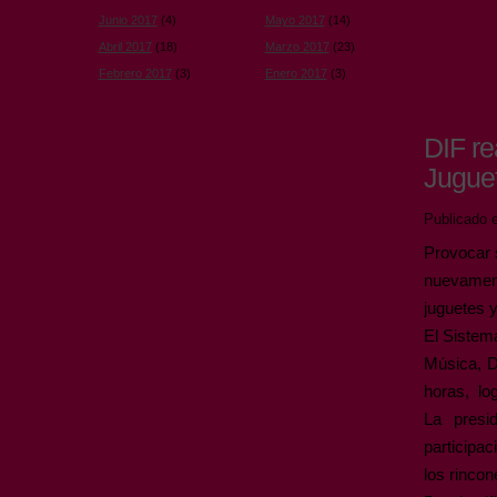
Junio 2017
(4)
Mayo 2017
(14)
Abril 2017
(18)
Marzo 2017
(23)
Febrero 2017
(3)
Enero 2017
(3)
DIF re
Jugue
Publicado e
Provocar 
nuevamen
juguetes y
El Sistem
Música, D
horas, lo
La presi
participac
los rincon