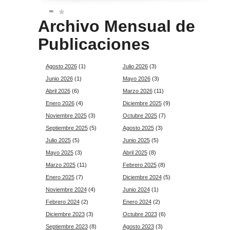
Archivo Mensual de
Publicaciones
Agosto 2026
(1)
Julio 2026
(3)
Junio 2026
(1)
Mayo 2026
(3)
Abril 2026
(6)
Marzo 2026
(11)
Enero 2026
(4)
Diciembre 2025
(9)
Noviembre 2025
(3)
Octubre 2025
(7)
Septiembre 2025
(5)
Agosto 2025
(3)
Julio 2025
(5)
Junio 2025
(5)
Mayo 2025
(3)
Abril 2025
(8)
Marzo 2025
(11)
Febrero 2025
(8)
Enero 2025
(7)
Diciembre 2024
(5)
Noviembre 2024
(4)
Junio 2024
(1)
Febrero 2024
(2)
Enero 2024
(2)
Diciembre 2023
(3)
Octubre 2023
(6)
Septiembre 2023
(8)
Agosto 2023
(3)