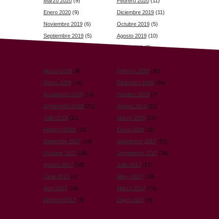
Marzo 2020
(9)
Febrero 2020
(11)
Enero 2020
(9)
Diciembre 2019
(11)
Noviembre 2019
(6)
Octubre 2019
(5)
Septiembre 2019
(5)
Agosto 2019
(10)
Julio 2019
(7)
Junio 2019
(7)
Mayo 2019
(12)
Abril 2019
(10)
Marzo 2019
(8)
Febrero 2019
(20)
Enero 2019
(16)
Diciembre 2018
(24)
Noviembre 2018
(10)
Octubre 2018
(7)
Septiembre 2018
(21)
Agosto 2018
(11)
Julio 2018
(11)
Marzo 2018
(22)
Febrero 2018
(15)
Enero 2018
(11)
Diciembre 2017
(19)
Noviembre 2017
(22)
Octubre 2017
(18)
Septiembre 2017
(26)
Agosto 2017
(30)
Julio 2017
(17)
Junio 2017
(4)
Mayo 2017
(14)
Abril 2017
(18)
Marzo 2017
(23)
Febrero 2017
(3)
Enero 2017
(3)